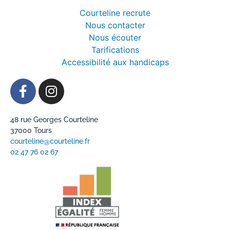
Courteline recrute
Nous contacter
Nous écouter
Tarifications
Accessibilité aux handicaps
48 rue Georges Courteline
37000 Tours
courteline@courteline.fr
02 47 76 02 67