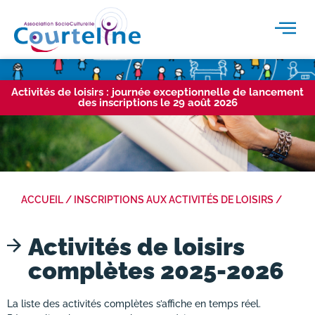
Activités de loisirs : journée exceptionnelle de lancement
des inscriptions le 29 août 2026
ACCUEIL
/
INSCRIPTIONS AUX ACTIVITÉS DE LOISIRS
/
Activités de loisirs
complètes 2025-2026
La liste des activités complètes s’affiche en temps réel.