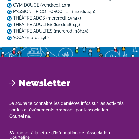
GYM DOUCE
(vendredi, 10h)
G
PASSION TRICOT-CROCHET
(mardi, 14h)
G
THÉÂTRE ADOS
(mercredi, 15h45)
G
THÉÂTRE ADULTES
(lundi, 18h45)
G
THÉÂTRE ADULTES
(mercredi, 18h45)
G
YOGA
(mardi, 19h)
G
Newsletter
Je souhaite connaître les dernières infos sur les activités,
sorties et évènements proposés par l’association
Courteline.
S'abonner à la lettre d'information de l'Association
Courteline