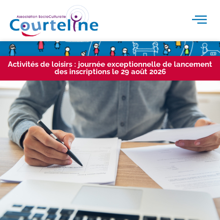
Activités de loisirs : journée exceptionnelle de lancement
des inscriptions le 29 août 2026