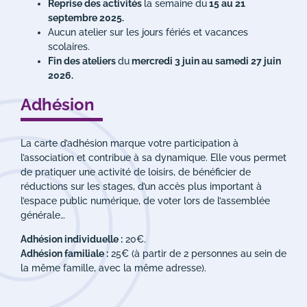
Reprise des activités
la semaine du
15 au 21
septembre 2025.
Aucun atelier sur les jours fériés et vacances
scolaires.
Fin des ateliers
du
mercredi 3 juin au samedi 27 juin
2026.
Adhésion
La carte d’adhésion marque votre participation à
l’association et contribue à sa dynamique. Elle vous permet
de pratiquer une activité de loisirs, de bénéficier de
réductions sur les stages, d’un accès plus important à
l’espace public numérique, de voter lors de l’assemblée
générale…
Adhésion individuelle :
20€.
Adhésion familiale :
25€ (à partir de 2 personnes au sein de
la même famille, avec la même adresse).