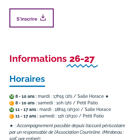
S'inscrire
Informations
26-27
Horaires
8 - 10 ans :
mardi : 17h15 (1h) / Salle Horace ★
M
8 - 10 ans :
samedi : 10h (1h) / Petit Patio
C
11 - 17 ans :
mardi : 18h15 (1h30) / Salle Horace
M
11 - 17 ans :
samedi : 11h (1h30) / Petit Patio
C
★ :
Accompagnement possible depuis l’accueil périscolaire
par un responsable de l’Association Courteline. (Mirabeau :
50€ par enfant)