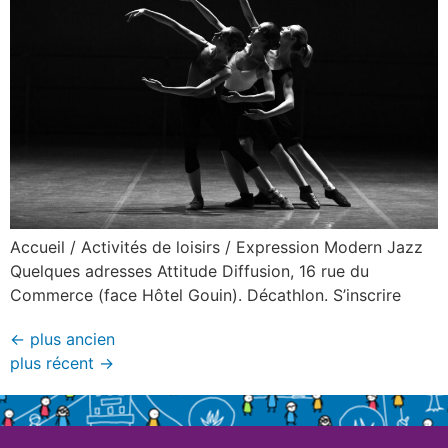
Accueil / Activités de loisirs / Expression Modern Jazz
Quelques adresses Attitude Diffusion, 16 rue du
Commerce (face Hôtel Gouin). Décathlon. S’inscrire
←
plus ancien
plus récent
→