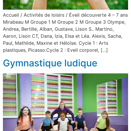
Accueil / Activités de loisirs / Éveil découverte 4 – 7 ans
Mirabeau M Groupe 1 M Groupe 2 M Groupe 3 Olympe,
Andrea, Bertille, Alban, Gustave, Lison S.. Martino,
Aaron, Lison CT, Dana, Izia, Elsa et Léa. Alexis, Sacha,
Paul, Mathilde, Maxine et Héloïse. Cycle 1 : Arts
plastiques, Picasso.Cycle 2 : Eveil corporel, […]
Gymnastique ludique