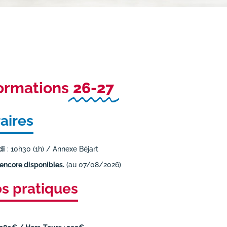
ormations
26-27
aires
di
: 10h30 (1h) / Annexe Béjart
encore disponibles.
(au 07/08/2026)
os pratiques