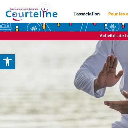
L’association
Pour les 
Activités de 
Ouvrir la barre d’outils