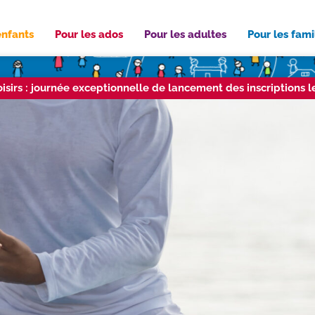
enfants
Pour les ados
Pour les adultes
Pour les fami
loisirs : journée exceptionnelle de lancement des inscriptions l