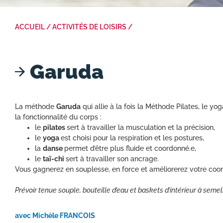
ACCUEIL
/
ACTIVITÉS DE LOISIRS
/
Garuda
La méthode
Garuda
qui allie à la fois la Méthode Pilates, le yo
la fonctionnalité du corps :
le
pilates
sert à travailler la musculation et la précision,
le
yoga
est choisi pour la respiration et les postures,
la
danse
permet d’être plus fluide et
coordonné.e
,
le
taï-chi
sert à travailler son ancrage.
Vous gagnerez en souplesse, en force et améliorerez votre coor
Prévoir tenue souple, bouteille d’eau et baskets d’intérieur à seme
avec Michèle FRANCOIS