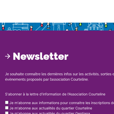
Newsletter
Je souhaite connaître les dernières infos sur les activités, sorties 
évènements proposés par l’association Courteline.
S'abonner à la lettre d'information de l'Association Courteline
Je m'abonne aux informations pour connaitre les inscriptions de 
Je m'abonne aux actualités du quartier Courteline
Je m'abonne aux actualités du quartier Gentiana