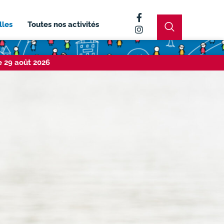
lles
Toutes nos activités
e 29 août 2026